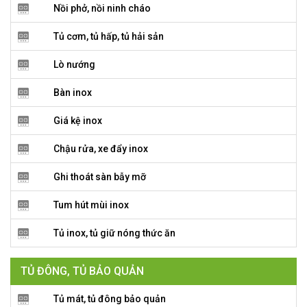
Nồi phở, nồi ninh cháo
Tủ cơm, tủ hấp, tủ hải sản
Lò nướng
Bàn inox
Giá kệ inox
Chậu rửa, xe đẩy inox
Ghi thoát sàn bẫy mỡ
Tum hút mùi inox
Tủ inox, tủ giữ nóng thức ăn
TỦ ĐÔNG, TỦ BẢO QUẢN
Tủ mát, tủ đông bảo quản