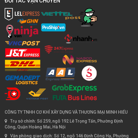
ĐỐI TÁC VẬN CHUYỂN
CÔNG TY TNHH CƠ KHÍ XÂY DỰNG VÀ THƯƠNG MẠI MINH HIẾU
Trụ sở chính: Số 259, ngõ 192 Lê Trọng Tấn, Phường Định
Công, Quận Hoàng Mai, Hà Nội
Văn phòng giao dịch: Số 12, ngõ 146 Định Công Hạ, Phường