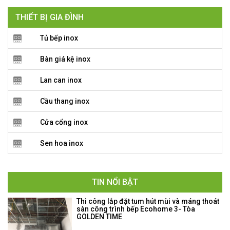
THIẾT BỊ GIA ĐÌNH
Tủ bếp inox
Bàn giá kệ inox
Lan can inox
Cầu thang inox
Cửa cổng inox
Sen hoa inox
TIN NỔI BẬT
Thi công lắp đặt tum hút mùi và máng thoát
sàn công trình bếp Ecohome 3- Tòa
GOLDEN TIME