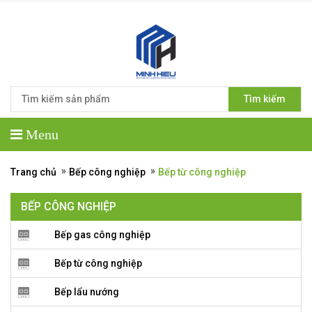
Tìm kiếm
Menu
»
»
Trang chủ
Bếp công nghiệp
Bếp từ công nghiệp
BẾP CÔNG NGHIỆP
Bếp gas công nghiệp
Bếp từ công nghiệp
Bếp lẩu nướng