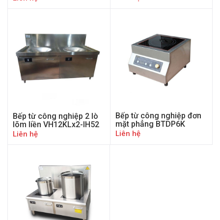
Bếp từ công nghiệp đơn
Bếp từ công nghiệp 2 lò
mặt phẳng BTDP6K
lõm liền VH12KLx2-IH52
Liên hệ
Liên hệ