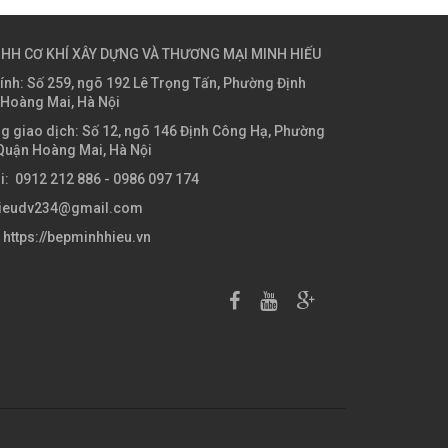
HH CƠ KHÍ XÂY DỰNG VÀ THƯƠNG MẠI MINH HIẾU
hính: Số 259, ngõ 192 Lê Trọng Tấn, Phường Định
 Hoàng Mai, Hà Nội
g giao dịch: Số 12, ngõ 146 Định Công Hạ, Phường
Quận Hoàng Mai, Hà Nội
ại: 0912 212 886 - 0986 097 174
hieudv234@gmail.com
 https://bepminhhieu.vn