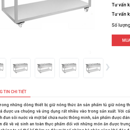
Tư vấn 
Tư vấn k
Số lượn
MUA
›
 TIN CHI TIẾT
trong những dòng thiết bị giữ nóng thức ăn sản phẩm tủ giữ nóng t
á được ưa chuộng và ứng dụng rất nhiều vào trong sản xuất. Với c
h đun sôi nước và một bể chứa nước thông minh, sản phẩm được đánh
n đề về vệ sinh an toàn thực phẩm đối với những món ăn được trưng