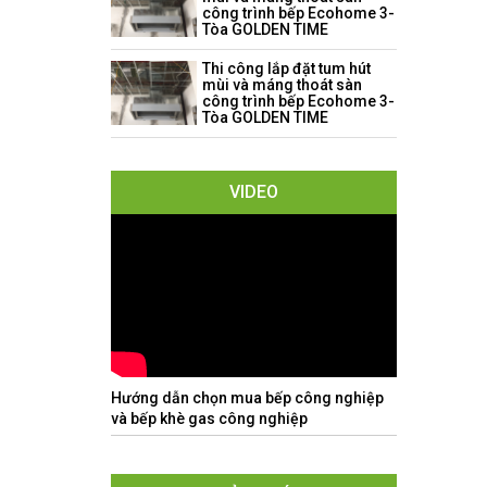
công trình bếp Ecohome 3-
Tòa GOLDEN TIME
Thi công lắp đặt tum hút
mùi và máng thoát sàn
công trình bếp Ecohome 3-
Tòa GOLDEN TIME
VIDEO
Hướng dẫn chọn mua bếp công nghiệp
và bếp khè gas công nghiệp