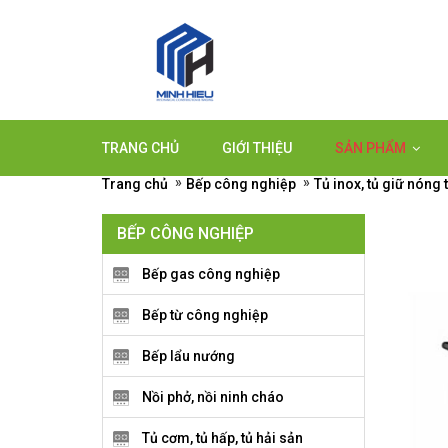
TRANG CHỦ
GIỚI THIỆU
SẢN PHẨM
»
»
Trang chủ
Bếp công nghiệp
Tủ inox, tủ giữ nóng 
BẾP CÔNG NGHIỆP
Bếp gas công nghiệp
Bếp từ công nghiệp
Bếp lẩu nướng
Nồi phở, nồi ninh cháo
Tủ cơm, tủ hấp, tủ hải sản