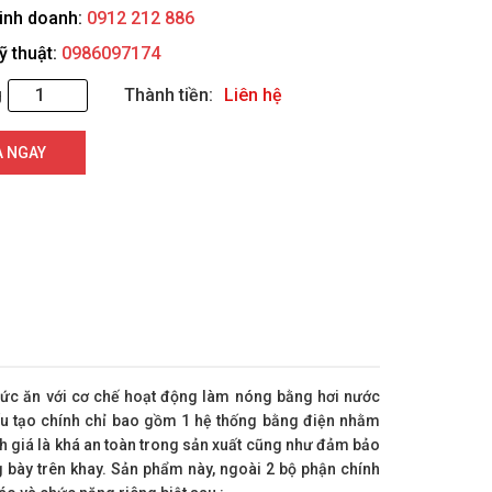
kinh doanh:
0912 212 886
ỹ thuật:
0986097174
g
Thành tiền:
Liên hệ
 NGAY
hức ăn với cơ chế hoạt động làm nóng bằng hơi nước
ấu tạo chính chỉ bao gồm 1 hệ thống bằng điện nhằm
 giá là khá an toàn trong sản xuất cũng như đảm bảo
 bày trên khay. Sản phẩm này, ngoài 2 bộ phận chính