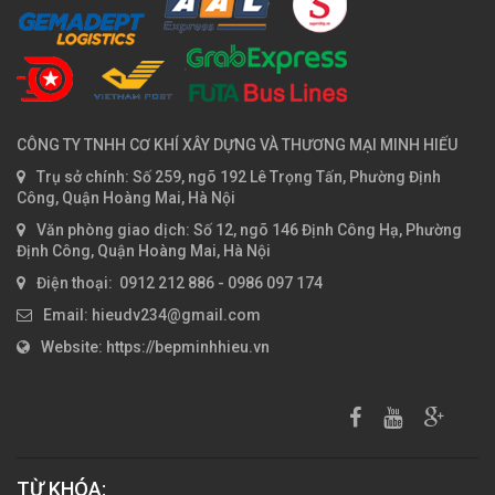
CÔNG TY TNHH CƠ KHÍ XÂY DỰNG VÀ THƯƠNG MẠI MINH HIẾU
Trụ sở chính: Số 259, ngõ 192 Lê Trọng Tấn, Phường Định
Công, Quận Hoàng Mai, Hà Nội
Văn phòng giao dịch: Số 12, ngõ 146 Định Công Hạ, Phường
Định Công, Quận Hoàng Mai, Hà Nội
Điện thoại: 0912 212 886 - 0986 097 174
Email: hieudv234@gmail.com
Website: https://bepminhhieu.vn
TỪ KHÓA: