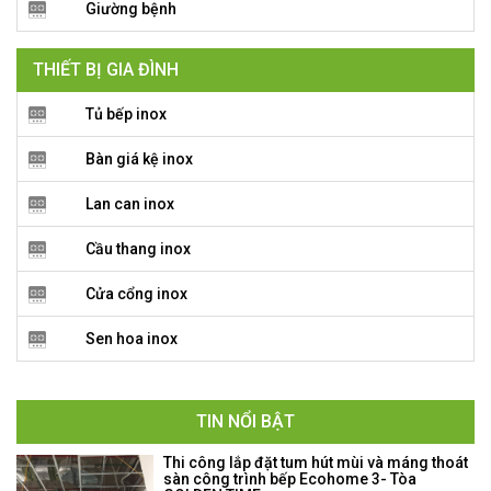
Giường bệnh
THIẾT BỊ GIA ĐÌNH
Tủ bếp inox
Bàn giá kệ inox
Lan can inox
Cầu thang inox
Cửa cổng inox
Sen hoa inox
TIN NỔI BẬT
Thi công lắp đặt tum hút mùi và máng thoát
sàn công trình bếp Ecohome 3- Tòa