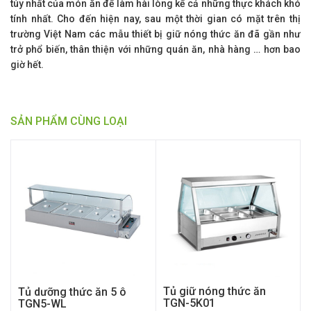
túy nhất của món ăn để làm hài lòng kể cả những thực khách khó
tính nhất. Cho đến hiện nay, sau một thời gian có mặt trên thị
trường Việt Nam các mẫu thiết bị giữ nóng thức ăn đã gần như
trở phổ biến, thân thiện với những quán ăn, nhà hàng … hơn bao
giờ hết.
SẢN PHẨM CÙNG LOẠI
Tủ giữ nóng thức ăn
Tủ dưỡng thức ăn 5 ô
TGN-5K01
TGN5-WL