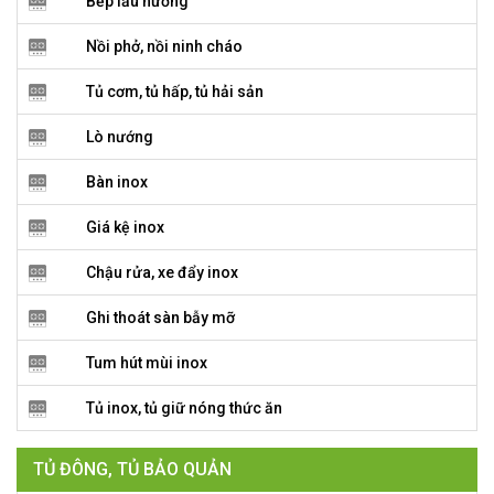
Bếp lẩu nướng
Nồi phở, nồi ninh cháo
Tủ cơm, tủ hấp, tủ hải sản
Lò nướng
Bàn inox
Giá kệ inox
Chậu rửa, xe đẩy inox
Ghi thoát sàn bẫy mỡ
Tum hút mùi inox
Tủ inox, tủ giữ nóng thức ăn
TỦ ĐÔNG, TỦ BẢO QUẢN