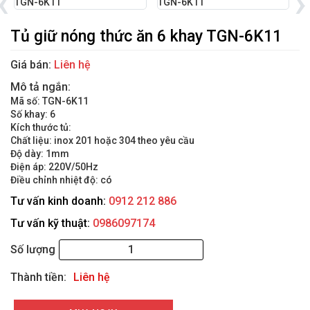
‹
›
Tủ giữ nóng thức ăn 6 khay TGN-6K11
Giá bán:
Liên hệ
Mô tả ngắn:
Mã số: TGN-6K11
Số khay: 6
Kích thước tủ:
Chất liệu: inox 201 hoặc 304 theo yêu cầu
Độ dày: 1mm
Điện áp: 220V/50Hz
Điều chỉnh nhiệt độ: có
Tư vấn kinh doanh:
0912 212 886
Tư vấn kỹ thuật:
0986097174
Số lượng
Thành tiền:
Liên hệ