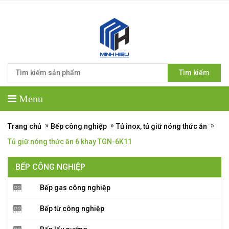
Tìm kiếm
Menu
»
»
»
Trang chủ
Bếp công nghiệp
Tủ inox, tủ giữ nóng thức ăn
Tủ giữ nóng thức ăn 6 khay TGN-6K11
BẾP CÔNG NGHIỆP
Bếp gas công nghiệp
Bếp từ công nghiệp