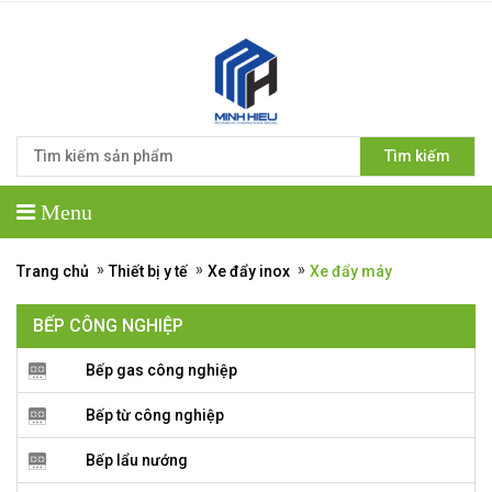
Tìm kiếm
Menu
»
»
»
Trang chủ
Thiết bị y tế
Xe đẩy inox
Xe đẩy máy
BẾP CÔNG NGHIỆP
Bếp gas công nghiệp
Bếp từ công nghiệp
Bếp lẩu nướng