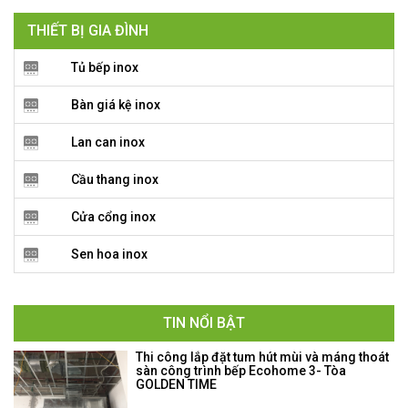
THIẾT BỊ GIA ĐÌNH
Tủ bếp inox
Bàn giá kệ inox
Lan can inox
Cầu thang inox
Cửa cổng inox
Sen hoa inox
TIN NỔI BẬT
Thi công lắp đặt tum hút mùi và máng thoát
sàn công trình bếp Ecohome 3- Tòa
GOLDEN TIME