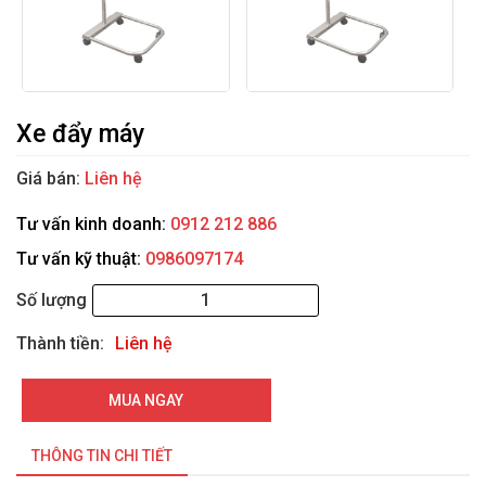
Xe đẩy máy
Giá bán:
Liên hệ
Tư vấn kinh doanh:
0912 212 886
Tư vấn kỹ thuật:
0986097174
Số lượng
Thành tiền:
Liên hệ
MUA NGAY
THÔNG TIN CHI TIẾT