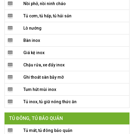
Nồi phở, nồi ninh cháo
Tủ cơm, tủ hấp, tủ hải sản
Lò nướng
Bàn inox
Giá kệ inox
Chậu rửa, xe đẩy inox
Ghi thoát sàn bẫy mỡ
Tum hút mùi inox
Tủ inox, tủ giữ nóng thức ăn
TỦ ĐÔNG, TỦ BẢO QUẢN
Tủ mát, tủ đông bảo quản